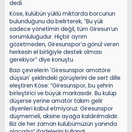
dedi.
Köse, kulübün yüklü miktarda borcunun
bulunduğunu da belirterek, “Bu yük
sadece yönetimin değil, tüm Giresun’un
sorumluluğudur. Hiçbir ayrım
gözetmeden, Giresunspor’a gönül veren
herkesin el birliğiyle destek olması
gerekiyor” diye konuştu.
Bazı çevrelerin 'Giresunspor amatöre
düşsün' şeklindeki görüşlerini de sert dille
eleştiren Köse: “Giresunspor, bu şehrin
birleştirici ve büyük markasıdır. Bu kulüp
düşerse yerine amatör takım gelir
diyenleri kabul etmiyoruz. Giresunspor
düşmemeli, aksine ayağa kaldırılmalıdır.
Biz de her zaman kulübümüzün yanında
olacağız” ifadelerini kullandı.