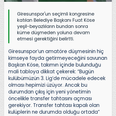
Giresunspor'un seçimli kongresine
katılan Belediye Başkanı Fuat Köse
yeşil-beyazlıların bundan sonra
küme düşmeden yoluna devam
etmesi gerektiğini belirtti.
Giresunspor’un amatöre düşmesinin hiç
kimseye fayda getirmeyeceğini savunan
Başkan Köse, takımın içinde bulunduğu
mali tabloya dikkat çekerek: “Bugün
kulübümüzün 3. Lig’de mücadele edecek
olması hepimizi üzüyor. Ancak bu
durumdan çıkış için yeni yönetimin
öncelikle transfer tahtasını açması
gerekiyor. Transfer tahtası kapalı olan
kulüplerin ne durumda olduğu ortada”