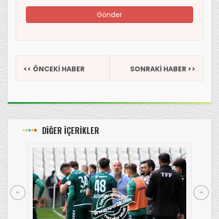
<< ÖNCEKİ HABER
SONRAKİ HABER >>
DİĞER İÇERİKLER