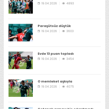
19.04.2026
4893
Paraşütsüz düştük
19.04.2026
3603
Evde 13 puan topladı
19.04.2026
3454
O memleket aşkıyla
19.04.2026
4075