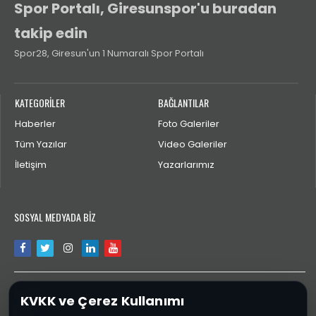
Spor Portalı, Giresunspor'u buradan
takip edin
Spor28, Giresun'un 1 Numaralı Spor Portalı
KATEGORİLER
BAĞLANTILAR
Haberler
Foto Galeriler
Tüm Yazılar
Video Galeriler
İletişim
Yazarlarımız
SOSYAL MEDYADA BİZ
İLETİŞİM
KVKK ve Çerez Kullanımı
aktengiresun@gmail.com