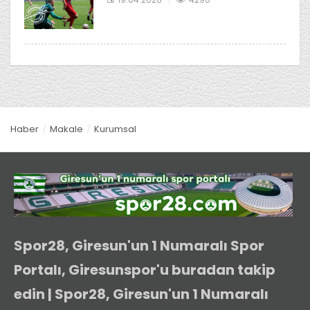
Haber
Makale
Kurumsal
Spor28, Giresun'un 1 Numaralı Spor
Portalı, Giresunspor'u buradan takip
edin | Spor28, Giresun'un 1 Numaralı