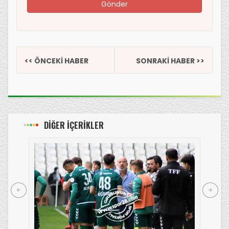
<< ÖNCEKİ HABER
SONRAKİ HABER >>
DİĞER İÇERİKLER