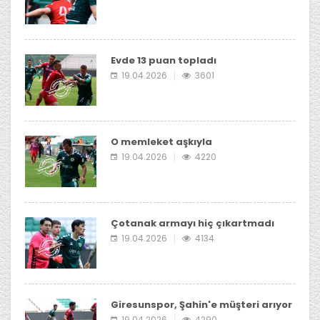
Evde 13 puan topladı
19.04.2026
3601
O memleket aşkıyla
19.04.2026
4220
Çotanak armayı hiç çıkartmadı
19.04.2026
4134
Giresunspor, Şahin'e müşteri arıyor
19.04.2026
4290