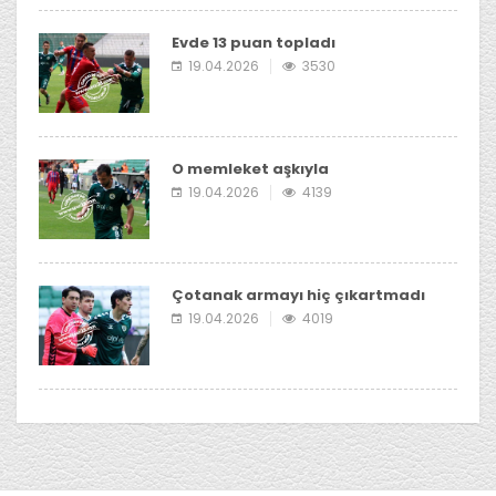
Evde 13 puan topladı
19.04.2026
3530
O memleket aşkıyla
19.04.2026
4139
Çotanak armayı hiç çıkartmadı
19.04.2026
4019