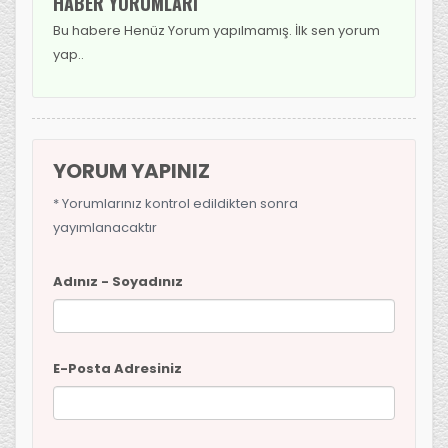
HABER YORUMLARI
Bu habere Henüz Yorum yapılmamış. İlk sen yorum
yap..
YORUM YAPINIZ
* Yorumlarınız kontrol edildikten sonra
yayımlanacaktır
Adınız - Soyadınız
E-Posta Adresiniz