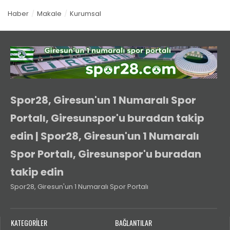
Haber
Makale
Kurumsal
Spor28, Giresun'un 1 Numaralı Spor
Portalı, Giresunspor'u buradan takip
edin | Spor28, Giresun'un 1 Numaralı
Spor Portalı, Giresunspor'u buradan
takip edin
Spor28, Giresun'un 1 Numaralı Spor Portalı
KATEGORİLER
BAĞLANTILAR