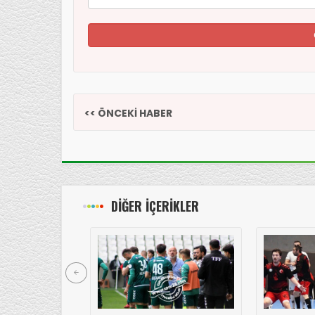
<< ÖNCEKİ HABER
DİĞER İÇERİKLER