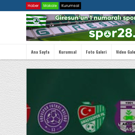
Haber
Makale
Kurumsal
Ana Sayfa
Kurumsal
Foto Galeri
Video Gale