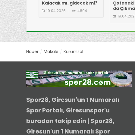
Kalacak mı, gidecek mi?
Çotanakl
da Çıkm
19.04.2026
4894
19.04.202
Haber
Makale
Kurumsal
Spor28, Giresun'un 1 Numaralı
Spor Portalı, Giresunspor'u
buradan takip edin | Spor28,
Giresun'un 1 Numaralı Spor