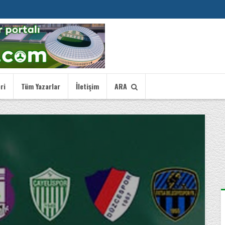
ri
Tüm Yazarlar
İletişim
ARA