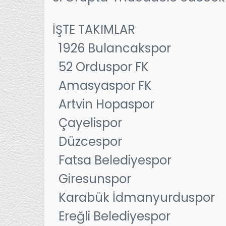
İŞTE TAKIMLAR
1926 Bulancakspor
52 Orduspor FK
Amasyaspor FK
Artvin Hopaspor
Çayelispor
Düzcespor
Fatsa Belediyespor
Giresunspor
Karabük İdmanyurduspor
Ereğli Belediyespor