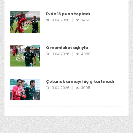
Evde 13 puan topladı
19.04.2026
3455
O memleket aşkıyla
19.04.2026
4080
Çotanak armayı hiç çıkartmadı
19.04.2026
3905