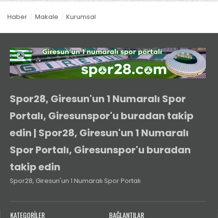
Haber
Makale
Kurumsal
Spor28, Giresun'un 1 Numaralı Spor
Portalı, Giresunspor'u buradan takip
edin | Spor28, Giresun'un 1 Numaralı
Spor Portalı, Giresunspor'u buradan
takip edin
Spor28, Giresun'un 1 Numaralı Spor Portalı
KATEGORİLER
BAĞLANTILAR