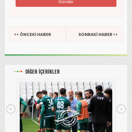
<< ÖNCEKİ HABER
SONRAKİ HABER >>
DİĞER İÇERİKLER