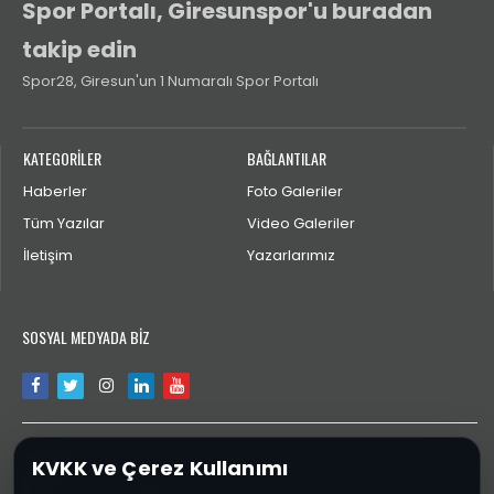
Spor Portalı, Giresunspor'u buradan
takip edin
Spor28, Giresun'un 1 Numaralı Spor Portalı
KATEGORİLER
BAĞLANTILAR
Haberler
Foto Galeriler
Tüm Yazılar
Video Galeriler
İletişim
Yazarlarımız
SOSYAL MEDYADA BİZ
İLETİŞİM
KVKK ve Çerez Kullanımı
aktengiresun@gmail.com