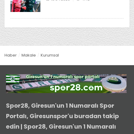
Haber
Makale
Kurumsal
Spor28, Giresun'un 1 Numaralı Spor
Portalı, Giresunspor'u buradan takip
edin | Spor28, Giresun'un 1 Numaralı