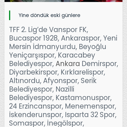
Yine döndük eski günlere
TFF 2. Lig’de Vanspor FK,
Bucaspor 1928, Ankaraspor, Yeni
Mersin İdmanyurdu, Beyoğlu
Yeniçarşıspor, Karacabey
Belediyespor,
Ankara
Demirspor,
Diyarbekirspor, Kırklarelispor,
Altınordu, Afyonspor, Serik
Belediyespor, Nazilli
Belediyespor, Kastamonuspor,
24 Erzincanspor, Menemenspor,
İskenderunspor, Isparta 32 Spor,
Somaspor, İnegölspor,